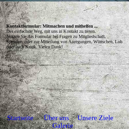
Kontaktformular: Mitmachen und mithelfen ...
Der einfachste Weg, mit uns in Kontakt zu treten.
Nutzen Sie das Formular bei Fragen zu Mitgliedschaft,
Spenden, oder zur Mitteilung von Anregungen, Wünschen, Lob
oder auch Kritik. Vielen Dank!
Startseite
Über uns
Unsere Ziele
Galerie